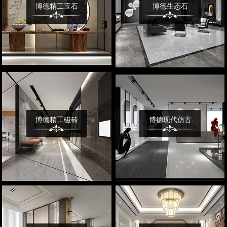
博德精工玉石
博德生态石
博德精工磁砖
博德现代仿古