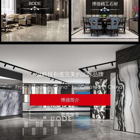
BODE
博德精工石材
以科技创造完美的国际品牌
From “Made in China” to “Created in China”
博德简介
资质荣誉