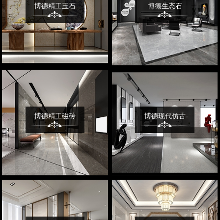
博德精工玉石
博德生态石
博德精工磁砖
博德现代仿古