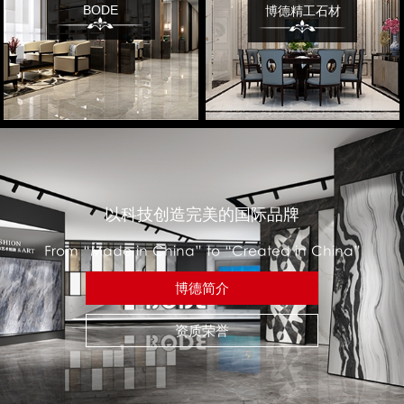
BODE
博德精工石材
以科技创造完美的国际品牌
From “Made in China” to “Created in China”
博德简介
资质荣誉